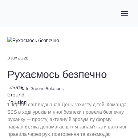
3 Jun 2026
Рухаємось безпечно
Safe Ground Solutions
1 червня світ відзначав День захисту дітей. Команда
SGS в ході уроків мінної безпеки провела безпечну
руханку — просту, активну й зрозумілу форму
навчання, яка допомагає дітям запам’ятати важливі
правила через рух, повторення та взаємодію.