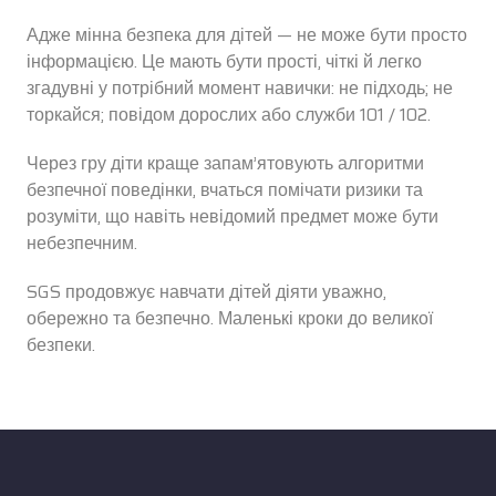
Адже мінна безпека для дітей — не може бути просто
інформацією. Це мають бути прості, чіткі й легко
згадувні у потрібний момент навички: не підходь; не
торкайся; повідом дорослих або служби 101 / 102.
Через гру діти краще запам’ятовують алгоритми
безпечної поведінки, вчаться помічати ризики та
розуміти, що навіть невідомий предмет може бути
небезпечним.
SGS продовжує навчати дітей діяти уважно,
обережно та безпечно. Маленькі кроки до великої
безпеки.