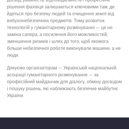
рішення фахівця залишаються ключовими там, де
йдеться про безпеку людей та очищення землі від
вибухонебезпечних предметів. Тому розвиток
технологій у гуманітарному розмінуванні — це не
заміна сапера, а посилення його можливостей,
зменшення ризиків і шлях до того, щоб якомога
більше небезпечної роботи виконували машини, а не
люди.
Дякуємо організаторам — Українській національній
асоціації гуманітарного розмінування — за
професійний майданчик для діалогу, обміну досвідом
і пошуку рішень, які наближають безпечне майбутнє
України.