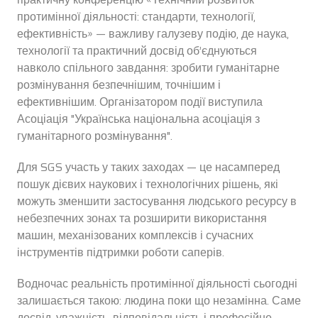
протимінної діяльності: стандарти, технології,
ефективність» — важливу галузеву подію, де наука,
технології та практичний досвід об’єднуються
навколо спільного завдання: зробити гуманітарне
розмінування безпечнішим, точнішим і
ефективнішим. Організатором події виступила
Асоціація "Українська національна асоціація з
гуманітарного розмінування".
Для SGS участь у таких заходах — це насамперед
пошук дієвих наукових і технологічних рішень, які
можуть зменшити застосування людського ресурсу в
небезпечних зонах та розширити використання
машин, механізованих комплексів і сучасних
інструментів підтримки роботи саперів.
Водночас реальність протимінної діяльності сьогодні
залишається такою: людина поки що незамінна. Саме
досвід, уважність, відповідальність і професійне