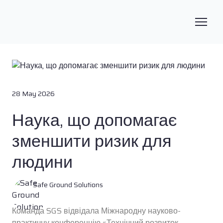
28 May 2026
Наука, що допомагає
зменшити ризик для
людини
Safe Ground Solutions
Команда SGS відвідала Міжнародну науково-
практичну конференцію «Технічний розвиток