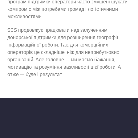
програм підтримки оператори часто змушені шукати
компроміс між потребами громад і логістичними
можливостями.
SGS продовжує працювати над залученням
донорської підтримки для розширення географії
інформаційної роботи. Так, для комерційних
операторів це складніше, ніж для неприбуткових
організацій. Але головне — ми маємо бажання,
мотивацію та розуміння важливості цієї роботи. А
отже — буде і результат.