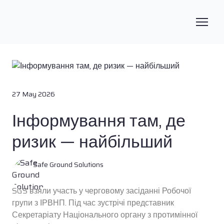
27 May 2026
Інформування там, де
ризик — найбільший
Safe Ground Solutions
SGS взяли участь у черговому засіданні Робочої
групи з ІРВНП. Під час зустрічі представник
Секретаріату Національного органу з протимінної