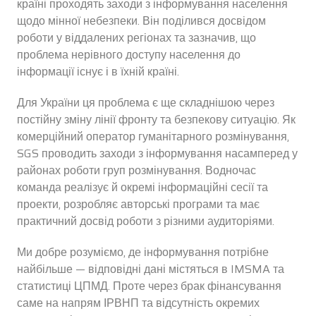
країні проходять заходи з інформування населення
щодо мінної небезпеки. Він поділився досвідом
роботи у віддалених регіонах та зазначив, що
проблема нерівного доступу населення до
інформації існує і в їхній країні.
Для України ця проблема є ще складнішою через
постійну зміну лінії фронту та безпекову ситуацію. Як
комерційний оператор гуманітарного розмінування,
SGS проводить заходи з інформування насамперед у
районах роботи груп розмінування. Водночас
команда реалізує й окремі інформаційні сесії та
проекти, розробляє авторські програми та має
практичний досвід роботи з різними аудиторіями.
Ми добре розуміємо, де інформування потрібне
найбільше — відповідні дані містяться в IMSMA та
статистиці ЦПМД. Проте через брак фінансування
саме на напрям ІРВНП та відсутність окремих