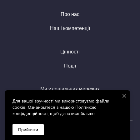
Про нас
Наші компетенції
Цінності
Події
Ми у соціальних мережах
Для вашої зручності ми використовуємо файли
cookie. Ознайомтеся з нашою Політикою
конфіденційності, щоб дізнатися більше.
© Created by SGS
Прийняти